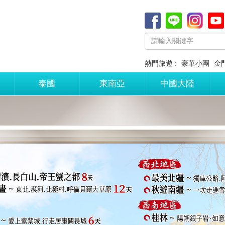
熱門旅遊 :
豪華小團
金
泰國
東南亞
中國大陸