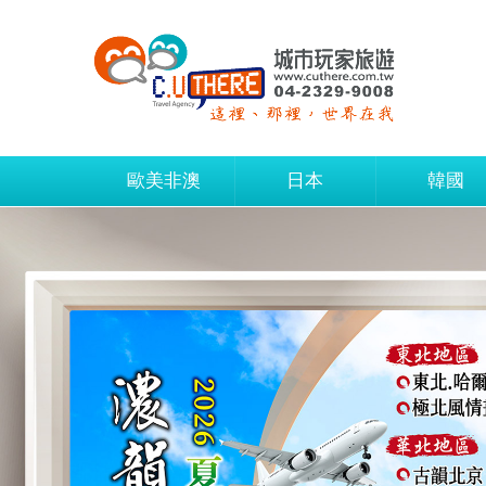
歐美非澳
日本
韓國