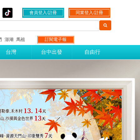
會員登入/註冊
同業登入/註冊
門
澎湖
馬祖
訂閱電子報
台灣
台中出發
自由行