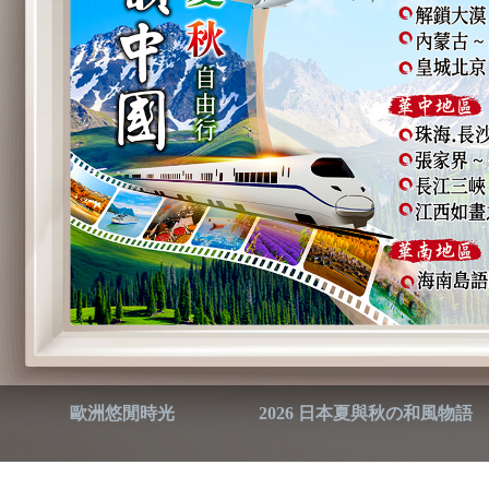
歐洲悠閒時光
2026 日本夏與秋の和風物語